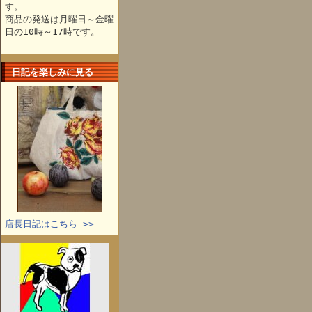
す。
商品の発送は月曜日～金曜
日の10時～17時です。
日記を楽しみに見る
店長日記はこちら >>