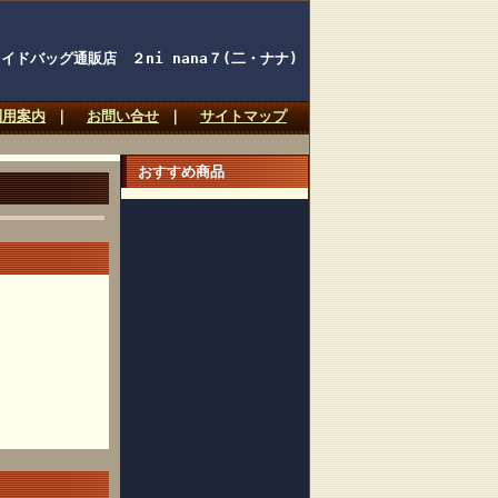
イドバッグ通販店 ２ni nana７(二・ナナ)
利用案内
｜
お問い合せ
｜
サイトマップ
おすすめ商品
服