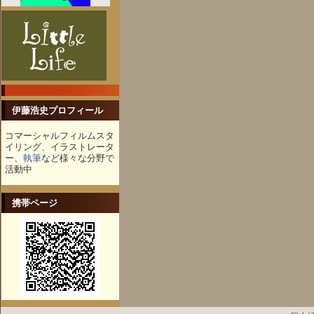
伊藤浩史プロフィール
コマーシャルフィルムスタ
イリング、イラストレータ
ー、
執筆
など様々な分野で
活動中
携帯ページ