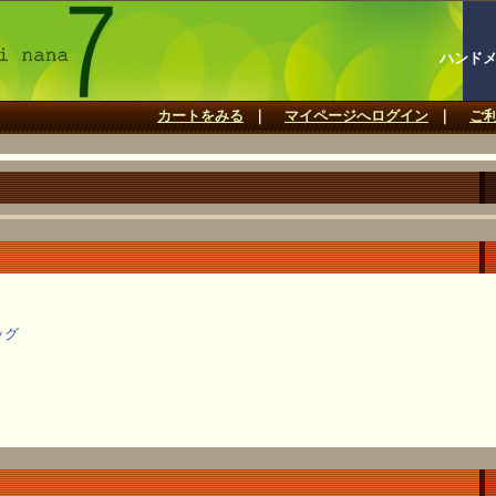
ハンドメ
カートをみる
｜
マイページへログイン
｜
ご
ッグ