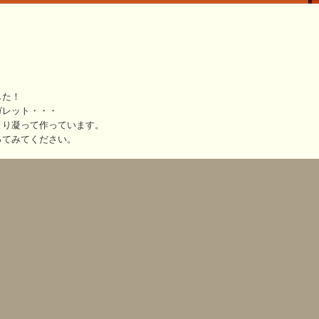
した！
ガレット・・・
より凝って作っています。
ってみてください。